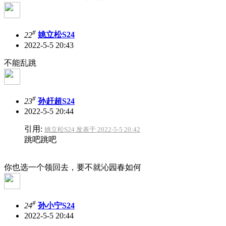
#
22
姚立松S24
2022-5-5 20:43
不能乱跳
#
23
孙赶超S24
2022-5-5 20:44
引用:
姚立松S24 发表于 2022-5-5 20:42
跳吧跳吧
你也选一个领回去，要不就沁园春如何
#
24
孙小宁S24
2022-5-5 20:44