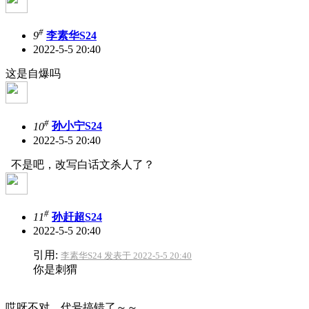
#
9
李素华S24
2022-5-5 20:40
这是自爆吗
#
10
孙小宁S24
2022-5-5 20:40
不是吧，改写白话文杀人了？
#
11
孙赶超S24
2022-5-5 20:40
引用:
李素华S24 发表于 2022-5-5 20:40
你是刺猬
哎呀不对，代号搞错了～～