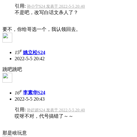
引用:
孙小宁S24 发表于 2022-5-5 20:40
不是吧，改写白话文杀人了？
要不，你给哥选一个，我认领回去。
#
15
姚立松S24
2022-5-5 20:42
跳吧跳吧
#
16
李素华S24
2022-5-5 20:43
引用:
孙赶超S24 发表于 2022-5-5 20:40
哎呀不对，代号搞错了～～
那是啥玩意