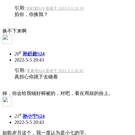
引用:
孙赶超S24 发表于 2022-5-5 20:39
掐你，你换我？
换不下来啊
#
20
孙赶超S24
2022-5-5 20:43
引用:
李素华S24 发表于 2022-5-5 20:41
真担心你跳下去碰着
婶，你会给我铺好棉被的，对吧，看在周叔的份上。
#
21
孙小宁S24
2022-5-5 20:43
如歌岁月这个，我一度认为是小七的字。