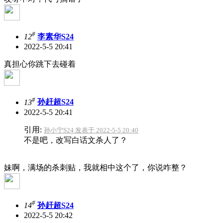
#
12
李素华S24
2022-5-5 20:41
真担心你跳下去碰着
#
13
孙赶超S24
2022-5-5 20:41
引用:
孙小宁S24 发表于 2022-5-5 20:40
不是吧，改写白话文杀人了？
妹啊，满场的杀刺贴，我就相中这个了，你说咋整？
#
14
孙赶超S24
2022-5-5 20:42