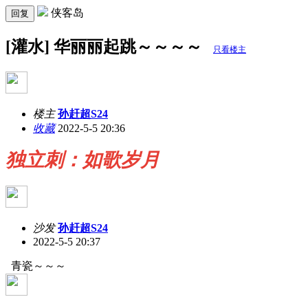
侠客岛
回复
[灌水] 华丽丽起跳～～～～
只看楼主
楼主
孙赶超S24
收藏
2022-5-5 20:36
独立刺：如歌岁月
沙发
孙赶超S24
2022-5-5 20:37
青瓷～～～