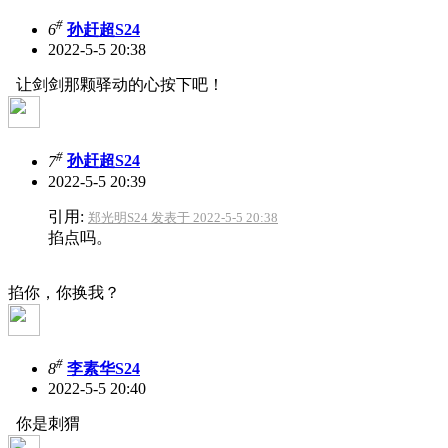
#
6
孙赶超S24
2022-5-5 20:38
让剑剑那颗驿动的心按下吧！
#
7
孙赶超S24
2022-5-5 20:39
引用:
郑光明S24 发表于 2022-5-5 20:38
掐点吗。
掐你，你换我？
#
8
李素华S24
2022-5-5 20:40
你是刺猬