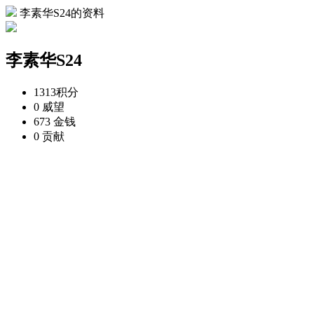
李素华S24的资料
李素华S24
1313
积分
0
威望
673
金钱
0
贡献