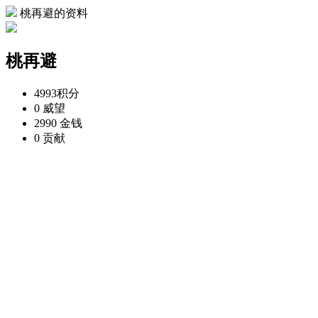
桃再避的资料
桃再避
4993
积分
0
威望
2990
金钱
0
贡献