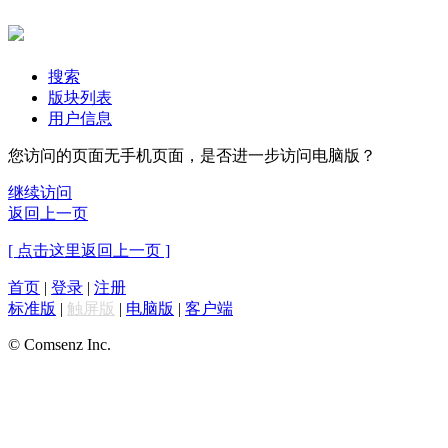
搜索
版块列表
用户信息
您访问的页面无手机页面，是否进一步访问电脑版？
继续访问
返回上一页
[ 点击这里返回上一页 ]
首页
|
登录
|
注册
标准版
|
触屏版
|
电脑版
|
客户端
© Comsenz Inc.