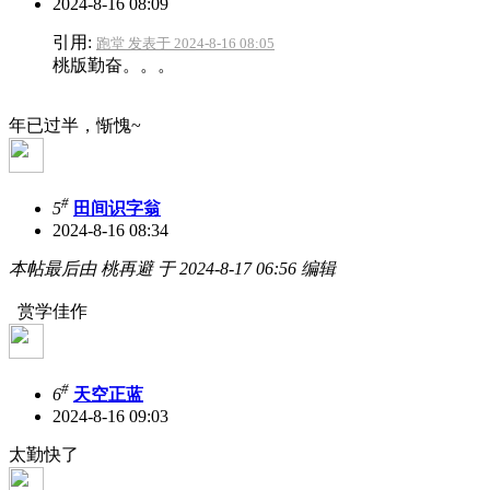
2024-8-16 08:09
引用:
跑堂 发表于 2024-8-16 08:05
桃版勤奋。。。
年已过半，惭愧~
#
5
田间识字翁
2024-8-16 08:34
本帖最后由 桃再避 于 2024-8-17 06:56 编辑
赏学佳作
#
6
天空正蓝
2024-8-16 09:03
太勤快了