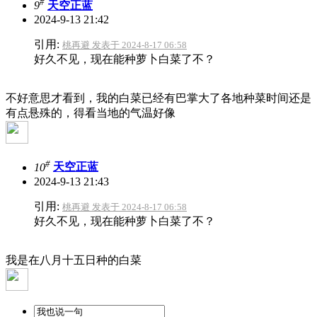
#
9
天空正蓝
2024-9-13 21:42
引用:
桃再避 发表于 2024-8-17 06:58
好久不见，现在能种萝卜白菜了不？
不好意思才看到，我的白菜已经有巴掌大了
各地种菜时间还是
有点悬殊的，得看当地的气温好像
#
10
天空正蓝
2024-9-13 21:43
引用:
桃再避 发表于 2024-8-17 06:58
好久不见，现在能种萝卜白菜了不？
我是在八月十五日种的白菜