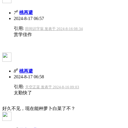
#
7
桃再避
2024-8-17 06:57
引用:
田间识字翁 发表于 2024-8-16 08:34
赏学佳作
#
8
桃再避
2024-8-17 06:58
引用:
天空正蓝 发表于 2024-8-16 09:03
太勤快了
好久不见，现在能种萝卜白菜了不？