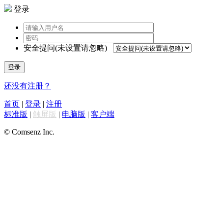
登录
安全提问(未设置请忽略)
登录
还没有注册？
首页
|
登录
|
注册
标准版
|
触屏版
|
电脑版
|
客户端
© Comsenz Inc.