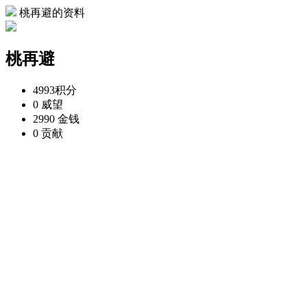
桃再避的资料
桃再避
4993
积分
0
威望
2990
金钱
0
贡献