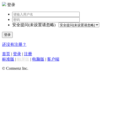
登录
安全提问(未设置请忽略)
登录
还没有注册？
首页
|
登录
|
注册
标准版
|
触屏版
|
电脑版
|
客户端
© Comsenz Inc.