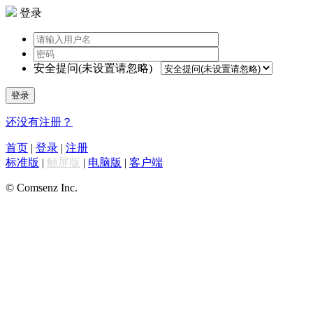
登录
安全提问(未设置请忽略)
登录
还没有注册？
首页
|
登录
|
注册
标准版
|
触屏版
|
电脑版
|
客户端
© Comsenz Inc.