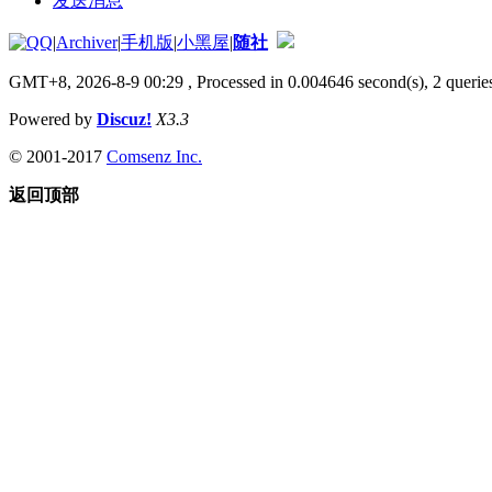
发送消息
|
Archiver
|
手机版
|
小黑屋
|
随社
GMT+8, 2026-8-9 00:29
, Processed in 0.004646 second(s), 2 queries
Powered by
Discuz!
X3.3
© 2001-2017
Comsenz Inc.
返回顶部