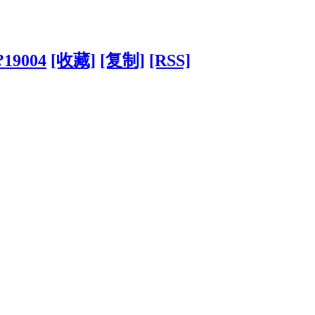
/?19004
[收藏]
[复制]
[RSS]