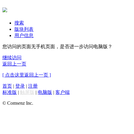
搜索
版块列表
用户信息
您访问的页面无手机页面，是否进一步访问电脑版？
继续访问
返回上一页
[ 点击这里返回上一页 ]
首页
|
登录
|
注册
标准版
|
触屏版
|
电脑版
|
客户端
© Comsenz Inc.