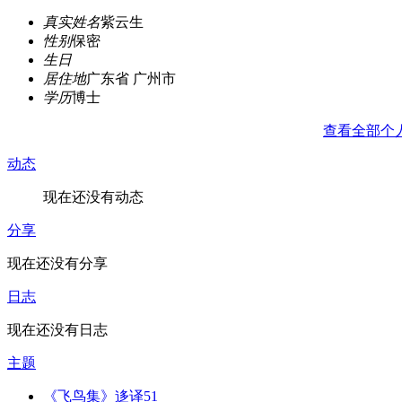
真实姓名
紫云生
性别
保密
生日
居住地
广东省 广州市
学历
博士
查看全部个
动态
现在还没有动态
分享
现在还没有分享
日志
现在还没有日志
主题
《飞鸟集》迻译51