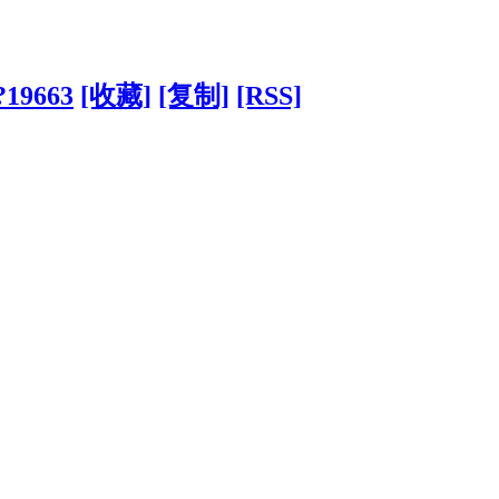
/?19663
[收藏]
[复制]
[RSS]