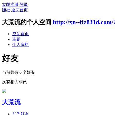
立即注册
登录
随社
返回首页
大荒流的个人空间
http://xn--fiz831d.com
空间首页
主题
个人资料
好友
当前共有
0
个好友
没有相关成员
大荒流
加为好友