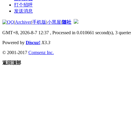
打个招呼
发送消息
|
Archiver
|
手机版
|
小黑屋
|
随社
GMT+8, 2026-8-7 12:37
, Processed in 0.010661 second(s), 3 queries
Powered by
Discuz!
X3.3
© 2001-2017
Comsenz Inc.
返回顶部