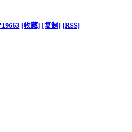
/?19663
[收藏]
[复制]
[RSS]