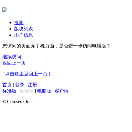
搜索
版块列表
用户信息
您访问的页面无手机页面，是否进一步访问电脑版？
继续访问
返回上一页
[ 点击这里返回上一页 ]
首页
|
登录
|
注册
标准版
|
触屏版
|
电脑版
|
客户端
© Comsenz Inc.