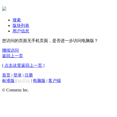
搜索
版块列表
用户信息
您访问的页面无手机页面，是否进一步访问电脑版？
继续访问
返回上一页
[ 点击这里返回上一页 ]
首页
|
登录
|
注册
标准版
|
触屏版
|
电脑版
|
客户端
© Comsenz Inc.