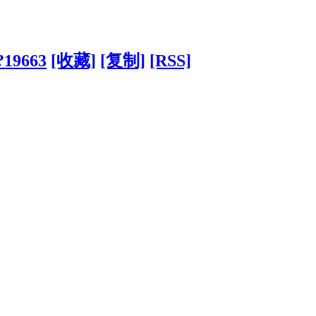
/?19663
[收藏]
[复制]
[RSS]