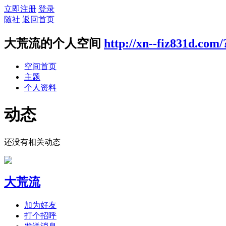
立即注册
登录
随社
返回首页
大荒流的个人空间
http://xn--fiz831d.com
空间首页
主题
个人资料
动态
还没有相关动态
大荒流
加为好友
打个招呼