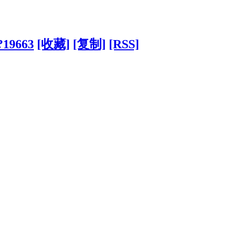
/?19663
[收藏]
[复制]
[RSS]