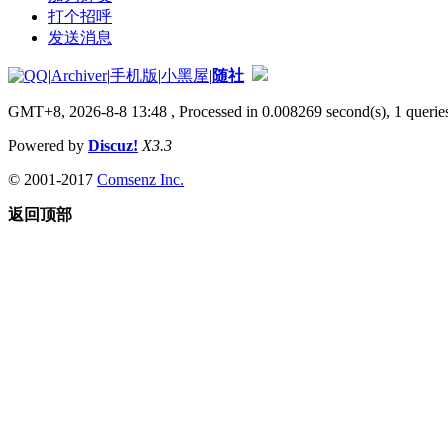
打个招呼
发送消息
|
Archiver
|
手机版
|
小黑屋
|
随社
GMT+8, 2026-8-8 13:48
, Processed in 0.008269 second(s), 1 queries
Powered by
Discuz!
X3.3
© 2001-2017
Comsenz Inc.
返回顶部