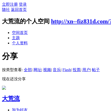
立即注册
登录
随社
返回首页
大荒流的个人空间
http://xn--fiz831d.com
空间首页
主题
个人资料
分享
按类型查看:
全部
|
网址
|
视频
|
音乐
|
Flash
|
投票
|
用户
|
帖子
现在还没分享
大荒流
加为好友