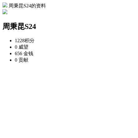
周秉昆S24的资料
周秉昆S24
1228
积分
0
威望
656
金钱
0
贡献