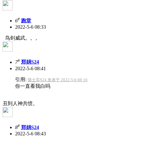
#
6
跑堂
2022-5-6 08:33
鸟剑威武。。。
#
7
郑娟S24
2022-5-6 08:41
引用:
骆士宾S24 发表于 2022-5-6 08:16
你一直看我白吗
丑到人神共愤。
#
8
郑娟S24
2022-5-6 08:43