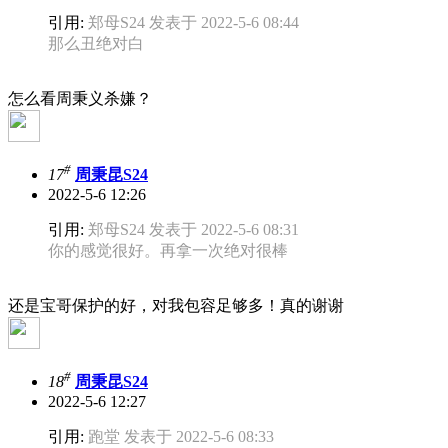
引用:
郑母S24 发表于 2022-5-6 08:44
那么丑绝对白
怎么看周秉义杀嫌？
#
17
周秉昆S24
2022-5-6 12:26
引用:
郑母S24 发表于 2022-5-6 08:31
你的感觉很好。再拿一次绝对很棒
还是宝哥保护的好，对我包容足够多！真的谢谢
#
18
周秉昆S24
2022-5-6 12:27
引用:
跑堂 发表于 2022-5-6 08:33