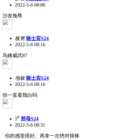
2022-5-6 08:06
沙发挽尊
板凳
骆士宾S24
2022-5-6 08:16
鸟姨威武87
地板
骆士宾S24
2022-5-6 08:16
你一直看我白吗
#
5
郑母S24
2022-5-6 08:31
你的感觉很好。再拿一次绝对很棒