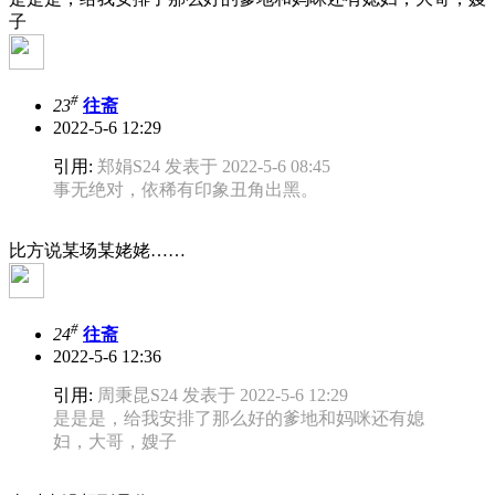
子
#
23
往斋
2022-5-6 12:29
引用:
郑娟S24 发表于 2022-5-6 08:45
事无绝对，依稀有印象丑角出黑。
比方说某场某姥姥……
#
24
往斋
2022-5-6 12:36
引用:
周秉昆S24 发表于 2022-5-6 12:29
是是是，给我安排了那么好的爹地和妈咪还有媳
妇，大哥，嫂子