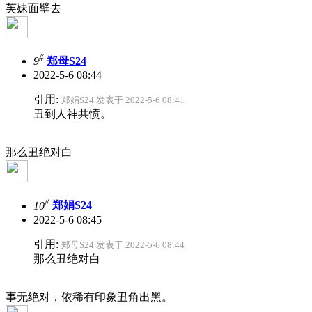
芙妹面壁去
#
9
郑母S24
2022-5-6 08:44
引用:
郑娟S24 发表于 2022-5-6 08:41
丑到人神共愤。
那么丑绝对白
#
10
郑娟S24
2022-5-6 08:45
引用:
郑母S24 发表于 2022-5-6 08:44
那么丑绝对白
事无绝对，依稀有印象丑角出黑。