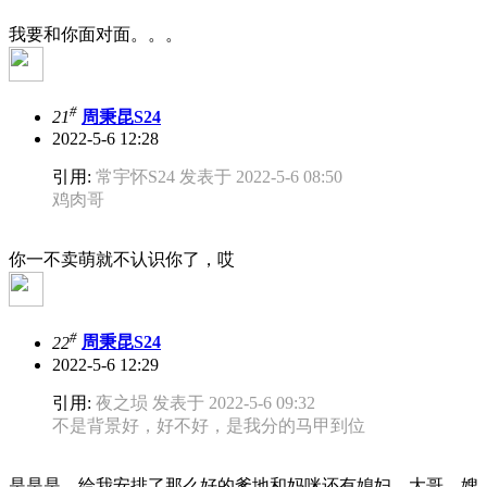
我要和你面对面。。。
#
21
周秉昆S24
2022-5-6 12:28
引用:
常宇怀S24 发表于 2022-5-6 08:50
鸡肉哥
你一不卖萌就不认识你了，哎
#
22
周秉昆S24
2022-5-6 12:29
引用:
夜之埙 发表于 2022-5-6 09:32
不是背景好，好不好，是我分的马甲到位
是是是，给我安排了那么好的爹地和妈咪还有媳妇，大哥，嫂