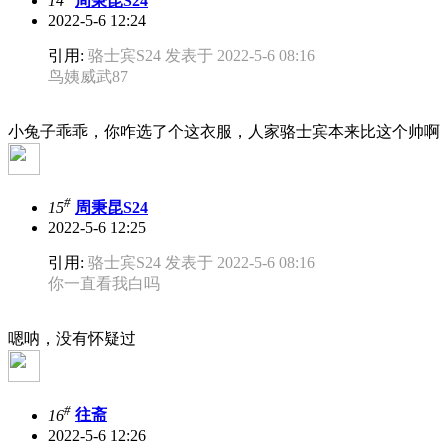
14
周秉昆S24
2022-5-6 12:24
引用:
骆士宾S24 发表于 2022-5-6 08:16
鸟姨威武87
小兔子乖乖，你咋选了个这衣服，人家骆士宾本来比这个帅啊
#
15
周秉昆S24
2022-5-6 12:25
引用:
骆士宾S24 发表于 2022-5-6 08:16
你一直看我白吗
嗯呐，没有怀疑过
#
16
往斋
2022-5-6 12:26