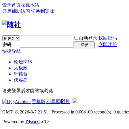
设为首页
收藏本站
开启辅助访问
切换到宽版
找回密码
自动登录
密码
立即注册
登录
快捷导航
论坛
BBS
太极殿
轩辕台
侠客岛
请先登录后才能继续浏览
|
Archiver
|
手机版
|
小黑屋
|
随社
GMT+8, 2026-8-7 21:51
, Processed in 0.004100 second(s), 0 queries
Powered by
Discuz!
X3.3