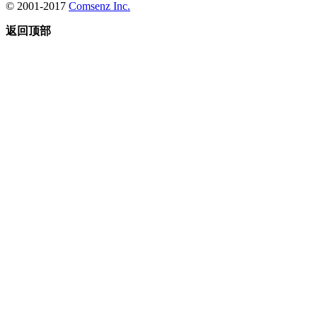
© 2001-2017
Comsenz Inc.
返回顶部