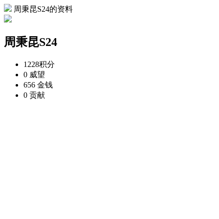
周秉昆S24的资料
周秉昆S24
1228
积分
0
威望
656
金钱
0
贡献