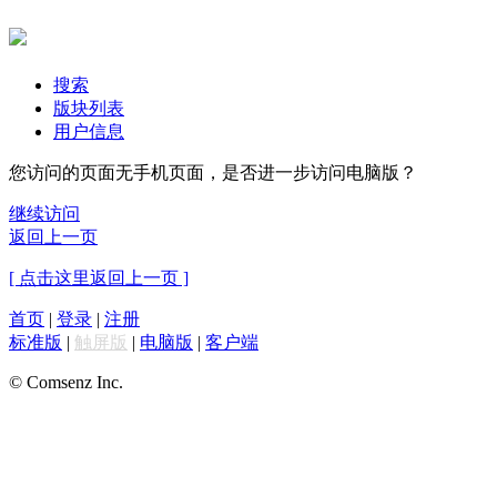
搜索
版块列表
用户信息
您访问的页面无手机页面，是否进一步访问电脑版？
继续访问
返回上一页
[ 点击这里返回上一页 ]
首页
|
登录
|
注册
标准版
|
触屏版
|
电脑版
|
客户端
© Comsenz Inc.