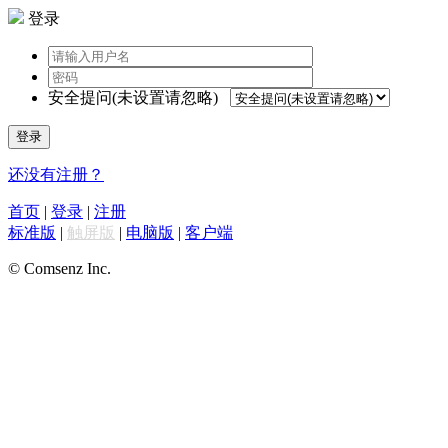
登录
安全提问(未设置请忽略)
登录
还没有注册？
首页
|
登录
|
注册
标准版
|
触屏版
|
电脑版
|
客户端
© Comsenz Inc.