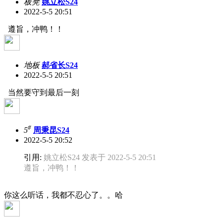
板凳
姚立松S24
2022-5-5 20:51
遵旨，冲鸭！！
地板
郝省长S24
2022-5-5 20:51
当然要守到最后一刻
#
5
周秉昆S24
2022-5-5 20:52
引用:
姚立松S24 发表于 2022-5-5 20:51
遵旨，冲鸭！！
你这么听话，我都不忍心了。。哈