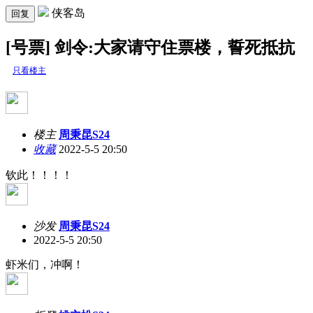
侠客岛
回复
[号票] 剑令:大家请守住票楼，誓死抵抗
只看楼主
楼主
周秉昆S24
收藏
2022-5-5 20:50
钦此！！！！
沙发
周秉昆S24
2022-5-5 20:50
虾米们，冲啊！