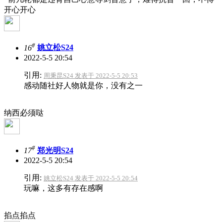
开心开心
#
16
姚立松S24
2022-5-5 20:54
引用:
周秉昆S24 发表于 2022-5-5 20:53
感动随社好人物就是你，没有之一
纳西必须哒
#
17
郑光明S24
2022-5-5 20:54
引用:
姚立松S24 发表于 2022-5-5 20:54
玩嘛，这多有存在感啊
掐点掐点