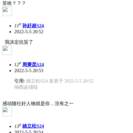
笑啥？？？
#
11
孙赶超S24
2022-5-5 20:52
我决定抗旨了
#
12
周秉昆S24
2022-5-5 20:53
引用:
姚立松S24 发表于 2022-5-5 20:52
纳西必须哒
感动随社好人物就是你，没有之一
#
13
姚立松S24
2022-5-5 20:54