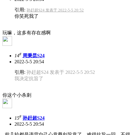
引用:
孙赶超S24 发表于 2022-5-5 20:52
你笑死我了
玩嘛，这多有存在感啊
#
14
周秉昆S24
2022-5-5 20:54
引用:
孙赶超S24 发表于 2022-5-5 20:52
我决定抗旨了
你这个小杀刺
#
15
孙赶超S24
2022-5-5 20:54
前几轮都是违背自己心意尊剑旨意了，难得抗旨一回，不得