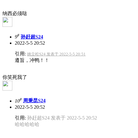
纳西必须哒
#
9
孙赶超S24
2022-5-5 20:52
引用:
姚立松S24 发表于 2022-5-5 20:51
遵旨，冲鸭！！
你笑死我了
#
10
周秉昆S24
2022-5-5 20:52
引用:
孙赶超S24 发表于 2022-5-5 20:52
哈哈哈哈哈