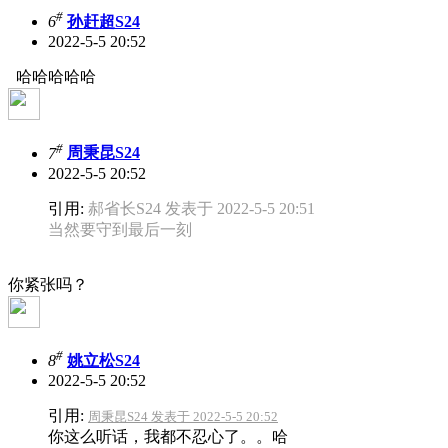
#
6
孙赶超S24
2022-5-5 20:52
哈哈哈哈哈
#
7
周秉昆S24
2022-5-5 20:52
引用:
郝省长S24 发表于 2022-5-5 20:51
当然要守到最后一刻
你紧张吗？
#
8
姚立松S24
2022-5-5 20:52
引用:
周秉昆S24 发表于 2022-5-5 20:52
你这么听话，我都不忍心了。。哈