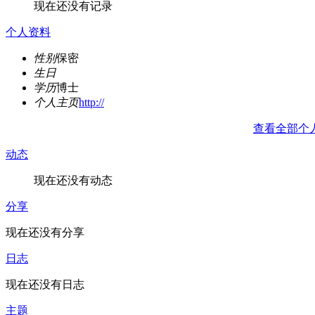
现在还没有记录
个人资料
性别
保密
生日
学历
博士
个人主页
http://
查看全部个
动态
现在还没有动态
分享
现在还没有分享
日志
现在还没有日志
主题