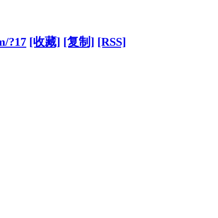
om/?17
[收藏]
[复制]
[RSS]