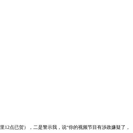
里12点已贺），二是警示我，说“你的视频节目有渉政嫌疑了，