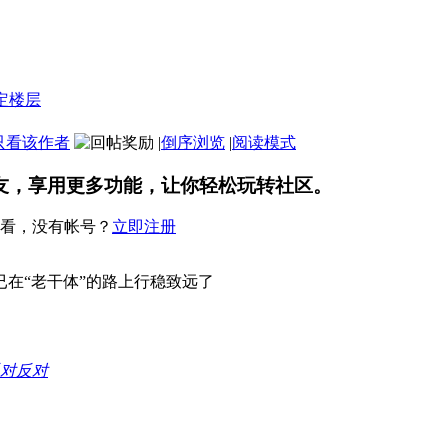
只看该作者
|
倒序浏览
|
阅读模式
友，享用更多功能，让你轻松玩转社区。
看，没有帐号？
立即注册
在“老干体”的路上行稳致远了
反对