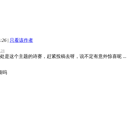
:26
|
只看该作者
:28
处是这个主题的诗赛，赶紧投稿去呀，说不定有意外惊喜呢 ...
级吗