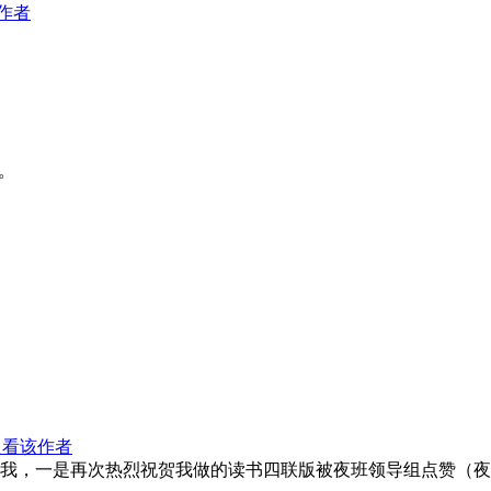
作者
。
只看该作者
我，一是再次热烈祝贺我做的读书四联版被夜班领导组点赞（夜