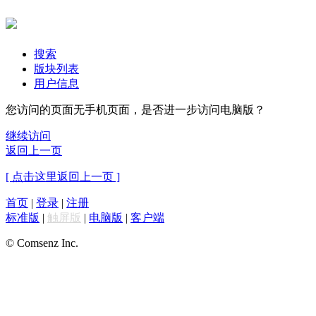
搜索
版块列表
用户信息
您访问的页面无手机页面，是否进一步访问电脑版？
继续访问
返回上一页
[ 点击这里返回上一页 ]
首页
|
登录
|
注册
标准版
|
触屏版
|
电脑版
|
客户端
© Comsenz Inc.