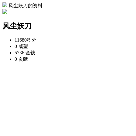
风尘妖刀的资料
风尘妖刀
11680
积分
0
威望
5736
金钱
0
贡献