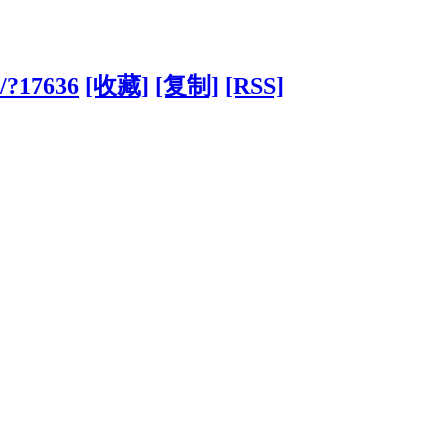
m/?17636
[收藏]
[复制]
[RSS]