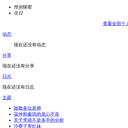
性别
保密
生日
查看全部个
动态
现在还没有动态
分享
现在还没有分享
日志
现在还没有日志
主题
致敬各位老师
寇仲和秦琼的居心不良
关于李靖不是杀手的分析
沙赛子寄红妹