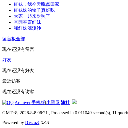
红妹，我今天晚点回家
红妹妹的饺子真好吃
大家一起来对照了
杏园春寄红妹
和红妹浣溪沙
留言板
全部
现在还没有留言
好友
现在还没有好友
最近访客
现在还没有访客
|
Archiver
|
手机版
|
小黑屋
|
随社
GMT+8, 2026-8-8 06:21
, Processed in 0.011049 second(s), 11 querie
Powered by
Discuz!
X3.3