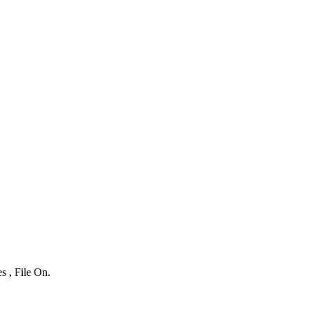
s , File On.