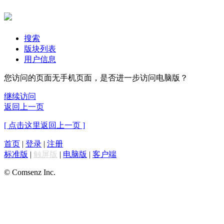
搜索
版块列表
用户信息
您访问的页面无手机页面，是否进一步访问电脑版？
继续访问
返回上一页
[ 点击这里返回上一页 ]
首页
|
登录
|
注册
标准版
|
触屏版
|
电脑版
|
客户端
© Comsenz Inc.