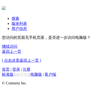
搜索
版块列表
用户信息
您访问的页面无手机页面，是否进一步访问电脑版？
继续访问
返回上一页
[ 点击这里返回上一页 ]
首页
|
登录
|
注册
标准版
|
触屏版
|
电脑版
|
客户端
© Comsenz Inc.