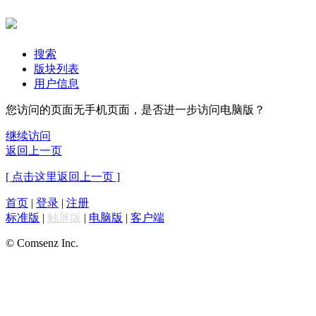
搜索
版块列表
用户信息
您访问的页面无手机页面，是否进一步访问电脑版？
继续访问
返回上一页
[ 点击这里返回上一页 ]
首页
|
登录
|
注册
标准版
|
触屏版
|
电脑版
|
客户端
© Comsenz Inc.