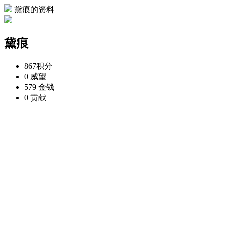
黛痕的资料
黛痕
867
积分
0
威望
579
金钱
0
贡献