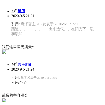
#
13
黛痕
2020-9-5 21:21
引用:
离泽宫主S16 发表于 2020-9-5 21:20
蹭追，，，，，，，，出来透气。。在阳光下，暖
和暖和
我们这里星光满天~
#
14
若玉S16
2020-9-5 21:24
引用:
黛痕 发表于 2020-9-5 21:19
～(^з^)-☆
黛黛的字真漂亮