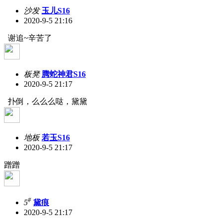
沙发
玉儿S16
2020-9-5 21:16
谢追~辛苦了
板凳
腾蛇神君S16
2020-9-5 21:17
扑倒，么么么哒，黛黛
地板
若玉S16
2020-9-5 21:17
蹭蹭
#
5
黛痕
2020-9-5 21:17