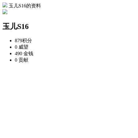
玉儿S16的资料
玉儿S16
879
积分
0
威望
490
金钱
0
贡献