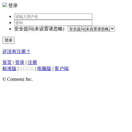
登录
安全提问(未设置请忽略)
登录
还没有注册？
首页
|
登录
|
注册
标准版
|
触屏版
|
电脑版
|
客户端
© Comsenz Inc.