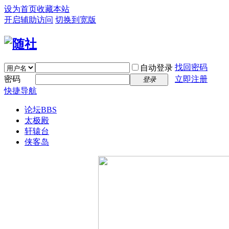
设为首页
收藏本站
开启辅助访问
切换到宽版
找回密码
自动登录
密码
立即注册
登录
快捷导航
论坛
BBS
太极殿
轩辕台
侠客岛