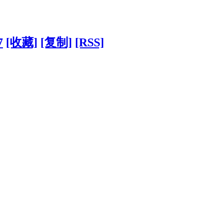
7
[收藏]
[复制]
[RSS]