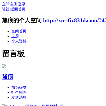
立即注册
登录
随社
返回首页
黛痕的个人空间
http://xn--fiz831d.com/?4
空间首页
主题
个人资料
留言板
黛痕
加为好友
打个招呼
发送消息