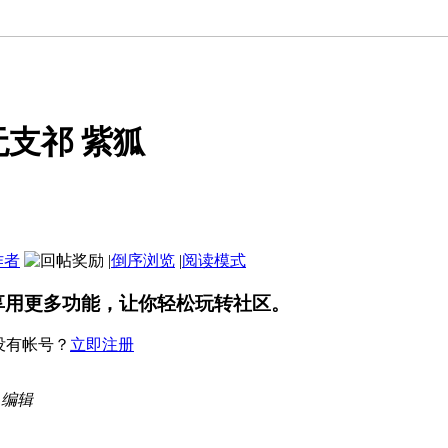
支祁 紫狐
作者
|
倒序浏览
|
阅读模式
享用更多功能，让你轻松玩转社区。
没有帐号？
立即注册
5 编辑