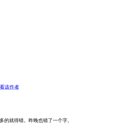
看该作者
多的就得错。昨晚也错了一个字。