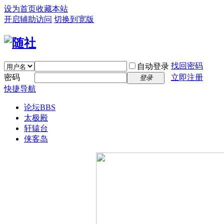
设为首页
收藏本站
开启辅助访问
切换到宽版
找回密码
自动登录
密码
立即注册
登录
快捷导航
论坛
BBS
太极殿
轩辕台
侠客岛