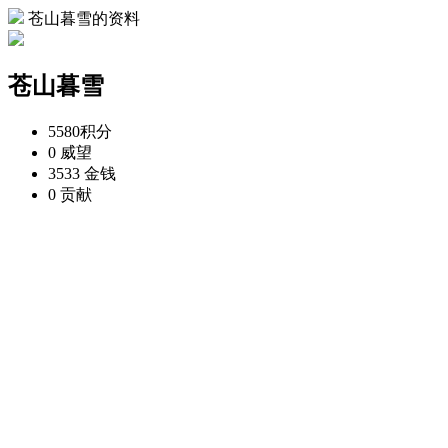
苍山暮雪的资料
苍山暮雪
5580
积分
0
威望
3533
金钱
0
贡献