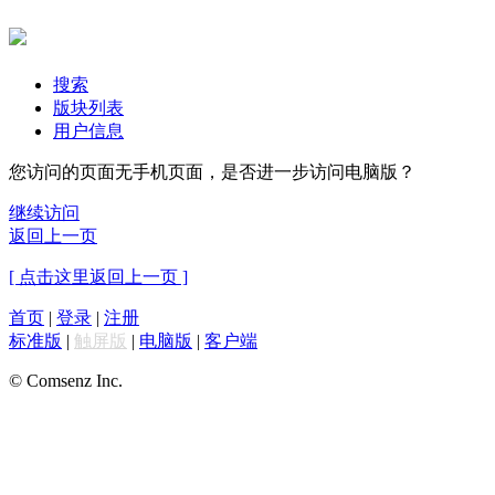
搜索
版块列表
用户信息
您访问的页面无手机页面，是否进一步访问电脑版？
继续访问
返回上一页
[ 点击这里返回上一页 ]
首页
|
登录
|
注册
标准版
|
触屏版
|
电脑版
|
客户端
© Comsenz Inc.