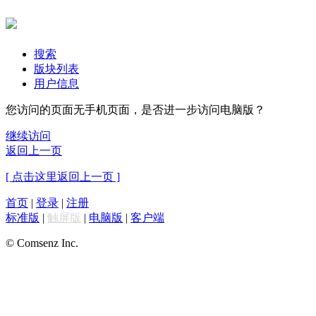
搜索
版块列表
用户信息
您访问的页面无手机页面，是否进一步访问电脑版？
继续访问
返回上一页
[ 点击这里返回上一页 ]
首页
|
登录
|
注册
标准版
|
触屏版
|
电脑版
|
客户端
© Comsenz Inc.