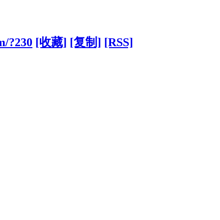
om/?230
[收藏]
[复制]
[RSS]