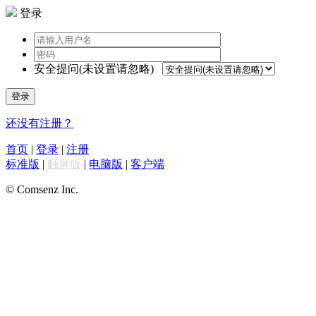
登录
安全提问(未设置请忽略)
登录
还没有注册？
首页
|
登录
|
注册
标准版
|
触屏版
|
电脑版
|
客户端
© Comsenz Inc.