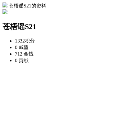
苍梧谣S21的资料
苍梧谣S21
1332
积分
0
威望
712
金钱
0
贡献