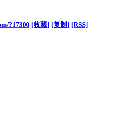
com/?17300
[收藏]
[复制]
[RSS]