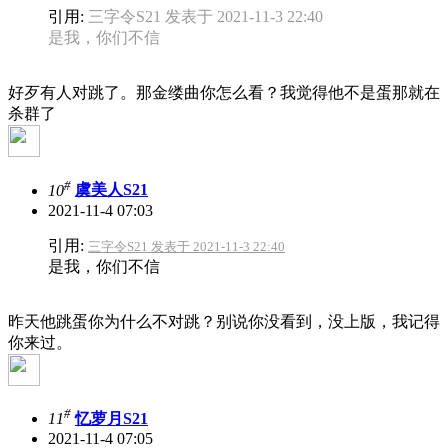
引用:
三字令S21 发表于 2021-11-3 22:40
是我，你们不信
好歹有人对跳了。那金缕曲你怎么看？我觉得他不是蛋那就在
杀群了
#
10
虞美人S21
2021-11-4 07:03
引用:
三字令S21 发表于 2021-11-3 22:40
是我，你们不信
昨天他跳蛋你为什么不对跳？别说你没看到，没上版，我记得
你来过。
#
11
忆萝月S21
2021-11-4 07:05