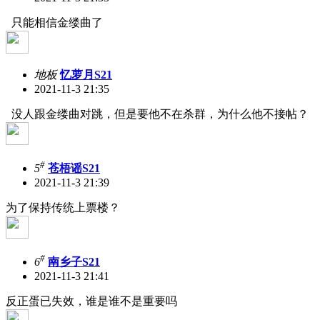
只能相信金缕曲了
地板
忆萝月S21
2021-11-3 21:35
没人跟金缕曲对跳，但是要他不在杀群，为什么他不接帖？
#
5
苍梧谣S21
2021-11-3 21:39
为了保持传统上票楼？
#
6
南乡子S21
2021-11-3 21:41
反正蛋已失效，谁是谁不是重要吗