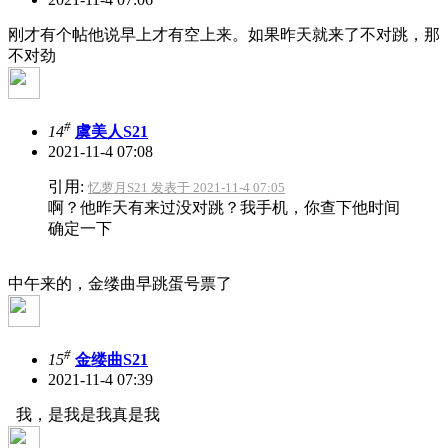
刚才有个帖他说早上才有空上来。如果昨天就来了不对跳，那
不对劲
#
14
虞美人S21
2021-11-4 07:08
引用:
忆萝月S21 发表于 2021-11-4 07:05
啊？他昨天有来过没对跳？我手机，你查下他时间
确定一下
中午来的，金缕曲早跳蛋号票了
#
15
金缕曲S21
2021-11-4 07:39
我，是我是我真是我