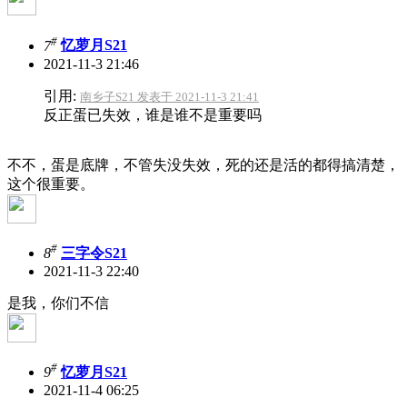
#
7
忆萝月S21
2021-11-3 21:46
引用:
南乡子S21 发表于 2021-11-3 21:41
反正蛋已失效，谁是谁不是重要吗
不不，蛋是底牌，不管失没失效，死的还是活的都得搞清楚，
这个很重要。
#
8
三字令S21
2021-11-3 22:40
是我，你们不信
#
9
忆萝月S21
2021-11-4 06:25