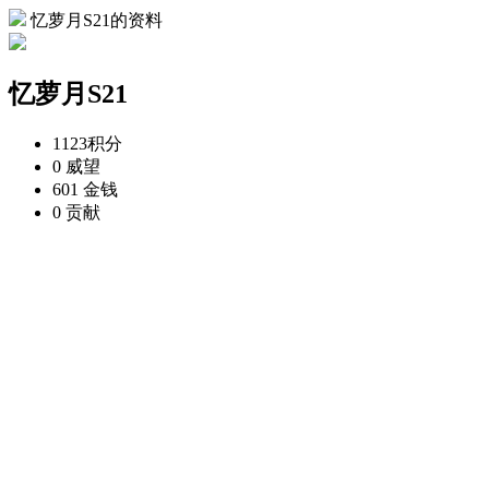
忆萝月S21的资料
忆萝月S21
1123
积分
0
威望
601
金钱
0
贡献