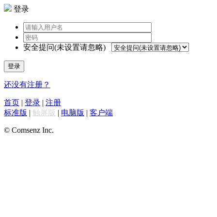
登录
安全提问(未设置请忽略)
登录
还没有注册？
首页
|
登录
|
注册
标准版
|
触屏版
|
电脑版
|
客户端
© Comsenz Inc.