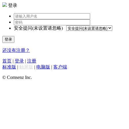
登录
安全提问(未设置请忽略)
登录
还没有注册？
首页
|
登录
|
注册
标准版
|
触屏版
|
电脑版
|
客户端
© Comsenz Inc.